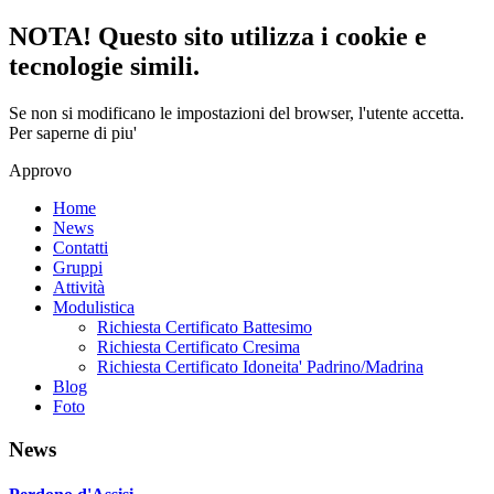
NOTA! Questo sito utilizza i cookie e
tecnologie simili.
Se non si modificano le impostazioni del browser, l'utente accetta.
Per saperne di piu'
Approvo
Home
News
Contatti
Gruppi
Attività
Modulistica
Richiesta Certificato Battesimo
Richiesta Certificato Cresima
Richiesta Certificato Idoneita' Padrino/Madrina
Blog
Foto
News